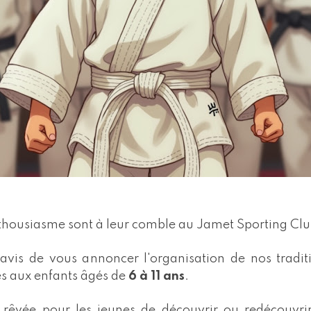
nthousiasme sont à leur comble au Jamet Sporting Clu
vis de vous annoncer l'organisation de nos tradit
s aux enfants âgés de
6 à 11 ans
.
n rêvée pour les jeunes de découvrir ou redécouvrir 