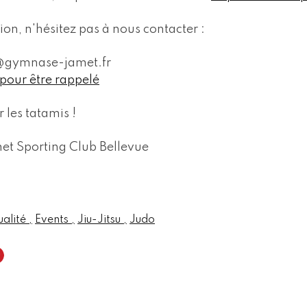
ion, n'hésitez pas à nous contacter :
t@gymnase-jamet.fr
 pour être rappelé
r les tatamis !
et Sporting Club Bellevue
ualité
Events
Jiu-Jitsu
Judo