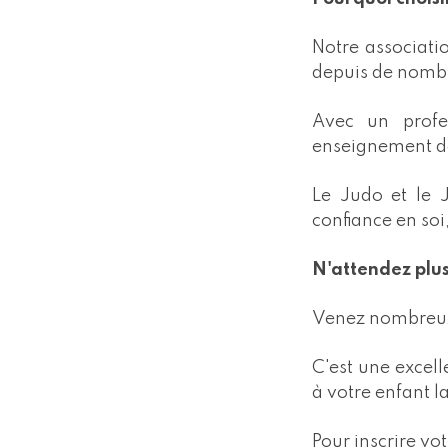
Notre associati
depuis de nomb
Avec un profe
enseignement de q
Le Judo et le J
confiance en soi,
N'attendez plus
Venez nombreux 
C'est une excel
à votre enfant l
Pour inscrire vot