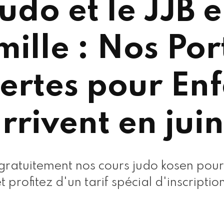
udo et le JJB 
mille : Nos Por
ertes pour Enf
rrivent en juin
ratuitement nos cours judo kosen pour 
t profitez d'un tarif spécial d'inscriptio