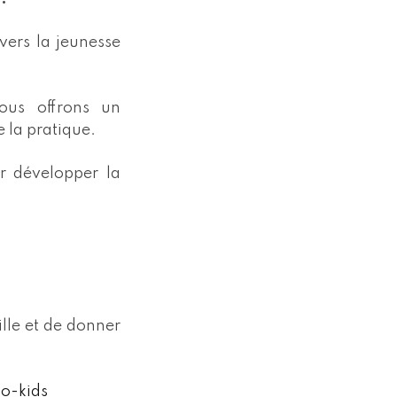
vers la jeunesse
ous offrons un
e la pratique.
ur développer la
lle et de donner
po-kids