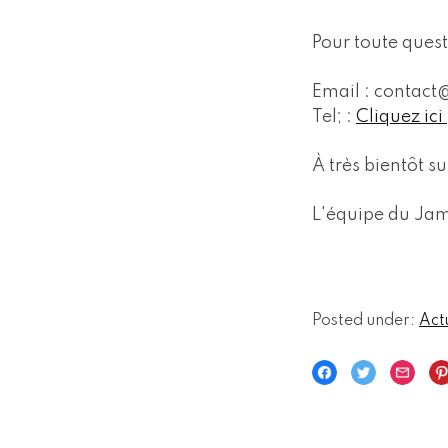
Pour toute quest
Email : contac
Tel; :
Cliquez ici
À très bientôt su
L'équipe du Jam
Posted under:
Act