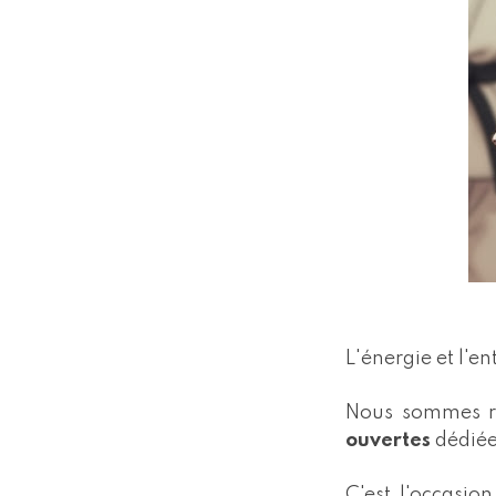
L'énergie et l'e
Nous sommes ra
ouvertes
dédiée
C'est l'occasio