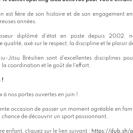
on est fière de son histoire et de son engagement en
reuses années.
sseur diplômé d'état en poste depuis 2002, n
ualité, axé sur le respect, la discipline et le plaisir d
iu-Jitsu Brésilien sont d'excellentes disciplines po
 la coordination et le goût de l'effort.
 !
à nos portes ouvertes en juin !
lente occasion de passer un moment agréable en fami
a chance de découvrir un sport passionnant.
re enfant, cliquez sur le lien suivant :
https://dub.sh/