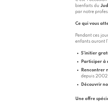
bienfaits du
Ju
par notre profe
Ce qui vous att
Pendant ces jour
enfants auront l
S'initier gra
Participer à 
Rencontrer n
depuis 2002 
Découvrir nos
Une offre spécia