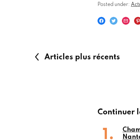
Posted under:
Act
Articles plus récents
Continuer l
Champ
Nant