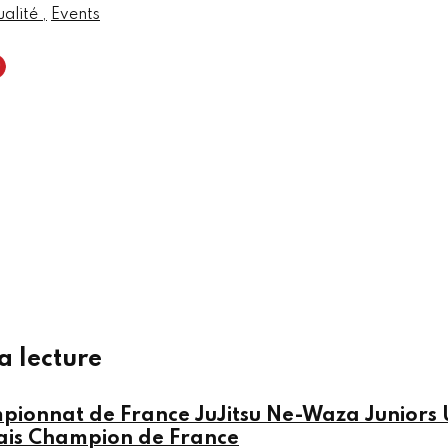
ualité
Events
a lecture
ionnat de France JuJitsu Ne-Waza Juniors 
ais Champion de France