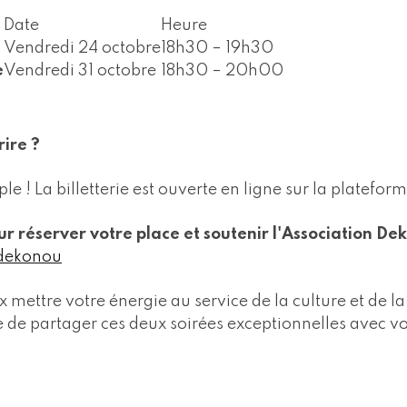
Date
Heure
Vendredi 24 octobre
18h30 – 19h30
e
Vendredi 31 octobre
18h30 – 20h00
ire ?
le ! La billetterie est ouverte en ligne sur la platefor
our réserver votre place et soutenir l'Association De
/dekonou
ettre votre énergie au service de la culture et de la 
 de partager ces deux soirées exceptionnelles avec v