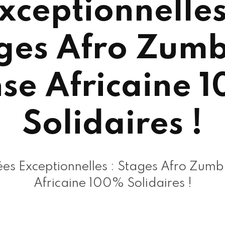
xceptionnelles
ges Afro Zum
se Africaine 
Solidaires !
ées Exceptionnelles : Stages Afro Zum
Africaine 100% Solidaires !