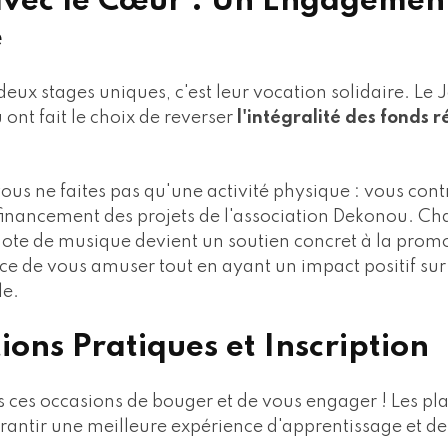
avec le Cœur : Un Engagemen
e
deux stages uniques, c'est leur vocation solidaire. Le
ont fait le choix de reverser
l'intégralité des fonds r
vous ne faites pas qu'une activité physique : vous con
financement des projets de l'association Dekonou. C
ote de musique devient un soutien concret à la promot
ce de vous amuser tout en ayant un impact positif sur 
le.
ions Pratiques et Inscription
ces occasions de bouger et de vous engager ! Les pla
rantir une meilleure expérience d'apprentissage et de 