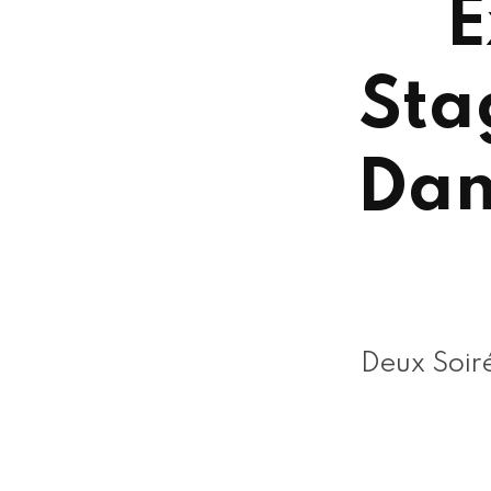
E
Sta
Dan
Deux Soir