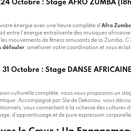
i 24 Octobre : Stage AFRO ZUMBA (18
votre énergie avec une heure complète d'
Afro Zumb
it entre l'énergie entraînante des musiques africaine
 les mouvements de fitness amusants de la Zumba. C'e
s défouler
, améliorer votre coordination et vous éclat
i 31 Octobre : Stage DANSE AFRICAINE
ion culturelle complète, nous vous proposons un sta
tique. Accompagné par Sla de Dekonou, vous découvr
itionnels, vous connectant à la richesse des cultures 
ge, d'apprentissage et de pure expression corporelle