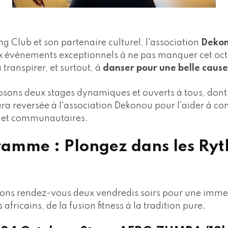
g Club et son partenaire culturel, l'association
Deko
 événements exceptionnels à ne pas manquer cet oct
 transpirer, et surtout, à
danser pour une belle cause
sons deux stages dynamiques et ouverts à tous, dont l
era reversée à l'association Dekonou pour l'aider à con
ls et communautaires.
amme : Plongez dans les Ry
ns rendez-vous deux vendredis soirs pour une immer
africains, de la fusion fitness à la tradition pure.