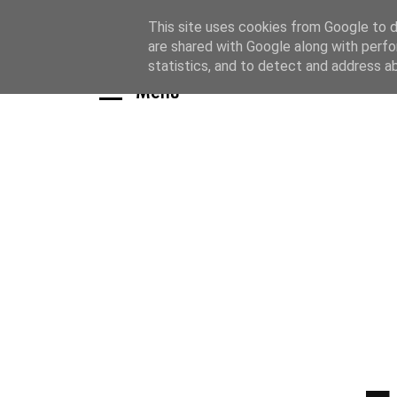
This site uses cookies from Google to de
are shared with Google along with perfo
statistics, and to detect and address a
Menu