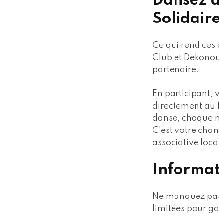
Dansez 
Solidair
Ce qui rend ces 
Club et Dekonou 
partenaire.
En participant, 
directement au 
danse, chaque n
C'est votre chan
associative loca
Informat
Ne manquez pas 
limitées pour ga