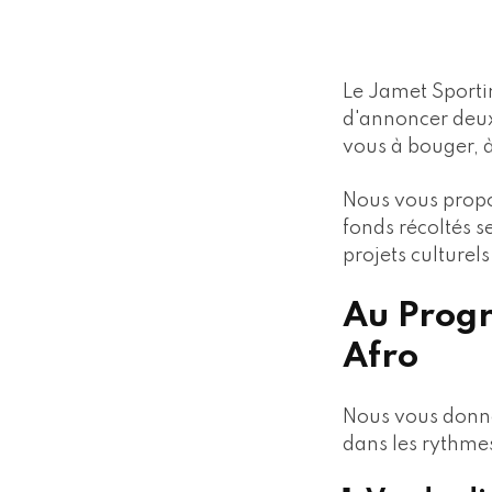
Le Jamet Sportin
d'annoncer deux
vous à bouger, à
Nous vous propo
fonds récoltés s
projets culture
Au Progr
Afro
Nous vous donno
dans les rythmes 