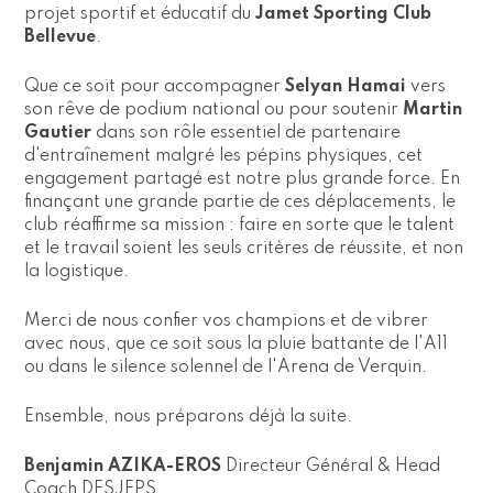
projet sportif et éducatif du
Jamet Sporting Club
Bellevue
.
Que ce soit pour accompagner
Selyan Hamai
vers
son rêve de podium national
ou pour soutenir
Martin
Gautier
dans son rôle essentiel de partenaire
d'entraînement malgré les pépins physiques
, cet
engagement partagé est notre plus grande force.
En
finançant une grande partie de ces déplacements, le
club réaffirme sa mission : faire en sorte que le talent
et le travail soient les seuls critères de réussite, et non
la logistique
.
Merci de nous confier vos champions et de vibrer
avec nous, que ce soit sous la pluie battante de l'A11
ou dans le silence solennel de l'Arena de Verquin
.
Ensemble, nous préparons déjà la suite.
Benjamin AZIKA-EROS
Directeur Général & Head
Coach DESJEPS