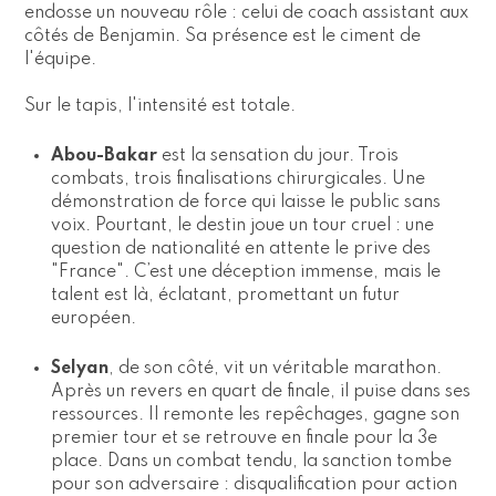
endosse un nouveau rôle : celui de coach assistant aux
côtés de Benjamin. Sa présence est le ciment de
l'équipe.
Sur le tapis, l'intensité est totale.
Abou-Bakar
est la sensation du jour. Trois
combats, trois finalisations chirurgicales. Une
démonstration de force qui laisse le public sans
voix. Pourtant, le destin joue un tour cruel : une
question de nationalité en attente le prive des
"France". C’est une déception immense, mais le
talent est là, éclatant, promettant un futur
européen.
Selyan
, de son côté, vit un véritable marathon.
Après un revers en quart de finale, il puise dans ses
ressources. Il remonte les repêchages, gagne son
premier tour et se retrouve en finale pour la 3e
place. Dans un combat tendu, la sanction tombe
pour son adversaire : disqualification pour action