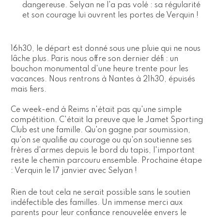
dangereuse. Selyan ne l'a pas volé : sa régularité
et son courage lui ouvrent les portes de Verquin !
16h30, le départ est donné sous une pluie qui ne nous
lâche plus. Paris nous offre son dernier défi : un
bouchon monumental d'une heure trente pour les
vacances. Nous rentrons à Nantes à 21h30, épuisés
mais fiers.
Ce week-end à Reims n'était pas qu'une simple
compétition. C'était la preuve que le Jamet Sporting
Club est une famille. Qu'on gagne par soumission,
qu'on se qualifie au courage ou qu'on soutienne ses
frères d'armes depuis le bord du tapis, l'important
reste le chemin parcouru ensemble. Prochaine étape
: Verquin le 17 janvier avec Selyan !
Rien de tout cela ne serait possible sans le soutien
indéfectible des familles.
Un immense merci aux
parents pour leur confiance renouvelée envers le